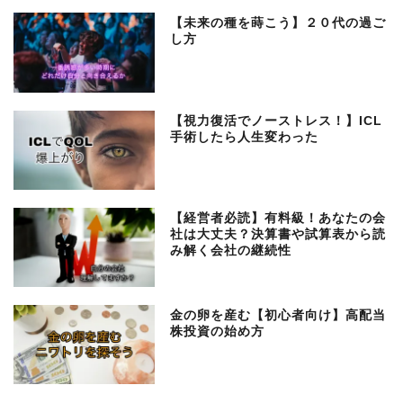
【未来の種を蒔こう】２０代の過ご
し方
【視力復活でノーストレス！】ICL
手術したら人生変わった
【経営者必読】有料級！あなたの会
社は大丈夫？決算書や試算表から読
み解く会社の継続性
金の卵を産む【初心者向け】高配当
株投資の始め方