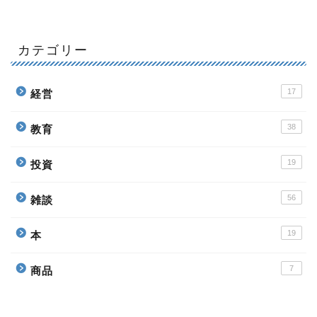
カテゴリー
17
経営
38
教育
19
投資
56
雑談
19
本
7
商品