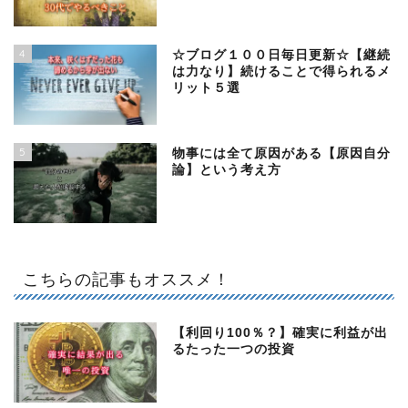
4
☆ブログ１００日毎日更新☆【継続
は力なり】続けることで得られるメ
リット５選
5
物事には全て原因がある【原因自分
論】という考え方
こちらの記事もオススメ！
【利回り100％？】確実に利益が出
るたった一つの投資