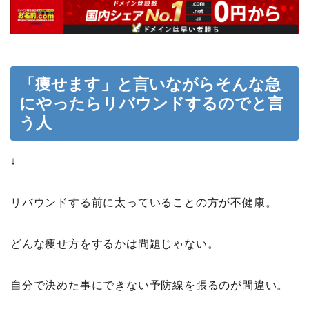
「痩せます」と言いながらそんな急
にやったらリバウンドするのでと言
う人
↓
リバウンドする前に太っていることの方が不健康。
どんな痩せ方をするかは問題じゃない。
自分で決めた事にできない予防線を張るのが間違い。