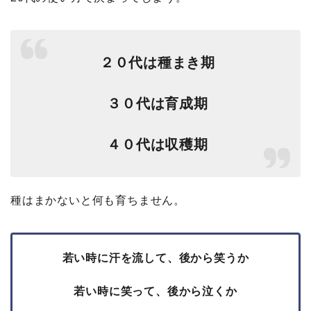
２０代は種まき期
３０代は育成期
４０代は収穫期
種はまかないと何も育ちません。
若い時に汗を流して、後から笑うか
若い時に笑って、後から泣くか