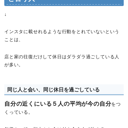
↓
インスタに載せれるような行動をとれていないという
ことは、
店と家の往復だけして休日はダラダラ過ごしている人
が多い。
同じ人と会い、同じ休日を過ごしている
自分の近くにいる５人の平均が今の自分
をつ
くっている。