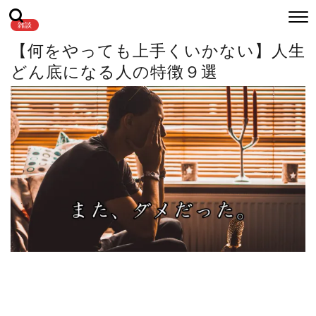
雑談
【何をやっても上手くいかない】人生
どん底になる人の特徴９選