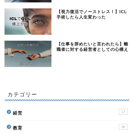
【視力復活でノーストレス！】ICL
手術したら人生変わった
【仕事を辞めたいと言われたら】離
職者に対する経営者としての心構え
カテゴリー
17
経営
38
教育