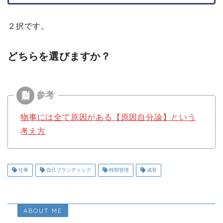
２択です。
どちらを選びますか？
物事には全て原因がある【原因自分論】という
考え方
仕事
自己ブランディング
時間管理
成長
ABOUT ME