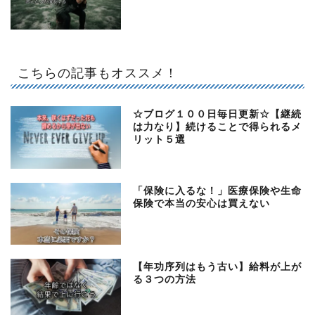
こちらの記事もオススメ！
☆ブログ１００日毎日更新☆【継続
は力なり】続けることで得られるメ
リット５選
「保険に入るな！」医療保険や生命
保険で本当の安心は買えない
【年功序列はもう古い】給料が上が
る３つの方法