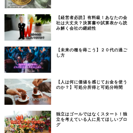
【経営者必読】有料級！あなたの会
社は大丈夫？決算書や試算表から読
み解く会社の継続性
【未来の種を蒔こう】２０代の過ご
し方
【人は何に価値を感じてお金を使う
のか？】可処分所得と可処分時間
独立はゴールではなくスタート！独
立を考えている人に見てほしいブロ
グ