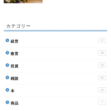
カテゴリー
17
経営
38
教育
19
投資
56
雑談
19
本
7
商品