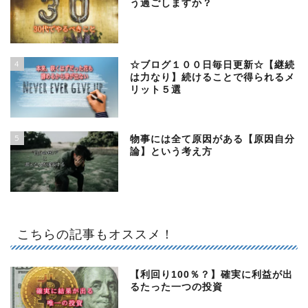
う過ごしますか？
4
☆ブログ１００日毎日更新☆【継続
は力なり】続けることで得られるメ
リット５選
5
物事には全て原因がある【原因自分
論】という考え方
こちらの記事もオススメ！
【利回り100％？】確実に利益が出
るたった一つの投資