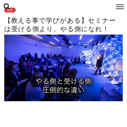
教育
【教える事で学びがある】セミナー
は受ける側より、やる側になれ！