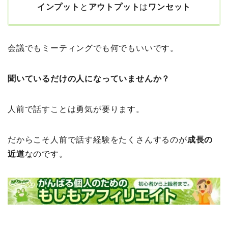
インプット
と
アウトプット
は
ワンセット
会議でもミーティングでも何でもいいです。
聞いているだけの人になっていませんか？
人前で話すことは勇気が要ります。
だからこそ人前で話す経験をたくさんするのが
成長の
近道
なのです。