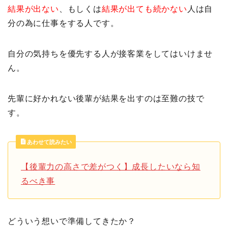
結果が出ない
、もしくは
結果が出ても続かない
人は自
分の為に仕事をする人です。
自分の気持ちを優先する人が接客業をしてはいけませ
ん。
先輩に好かれない後輩が結果を出すのは至難の技で
す。
あわせて読みたい
【後輩力の高さで差がつく】成長したいなら知
るべき事
どういう想いで準備してきたか？