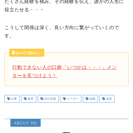
たくさん経験を積み、その経験を伝え、誰かの人生に
役立たせる・・・
こうして関係は深く、良い方向に繋がっていくので
す。
あわせて読みたい
行動できない人の口癖「いつかは・・・」メン
ターを見つけよう！
仕事
教育
自己投資
リーダー
組織
成長
ABOUT ME