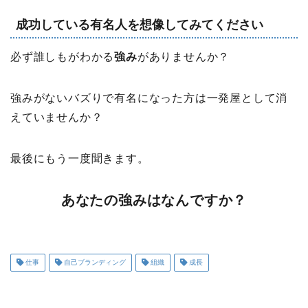
成功している有名人を想像してみてください
必ず誰しもがわかる
強み
がありませんか？
強みがないバズりで有名になった方は一発屋として消
えていませんか？
最後にもう一度聞きます。
あなたの強みはなんですか？
仕事
自己ブランディング
組織
成長