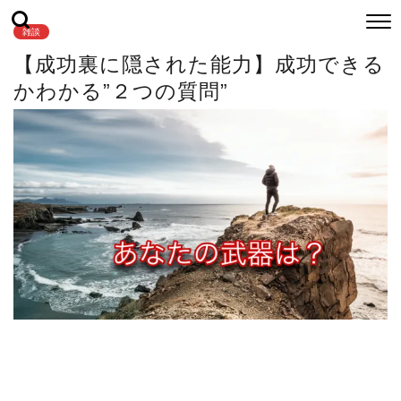
雑談
【成功裏に隠された能力】成功できる
かわかる”２つの質問”