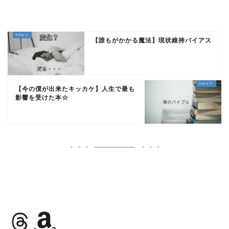
【誰もがかかる魔法】現状維持バイアス
【今の僕が出来たキッカケ】人生で最も
影響を受けた本☆