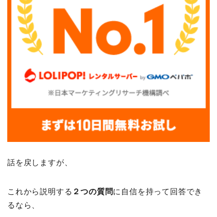
話を戻しますが、
これから説明する
２つの質問
に自信を持って回答でき
るなら、