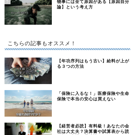
5
物事には全て原因がある【原因自分
論】という考え方
こちらの記事もオススメ！
【年功序列はもう古い】給料が上が
る３つの方法
「保険に入るな！」医療保険や生命
保険で本当の安心は買えない
【経営者必読】有料級！あなたの会
社は大丈夫？決算書や試算表から読