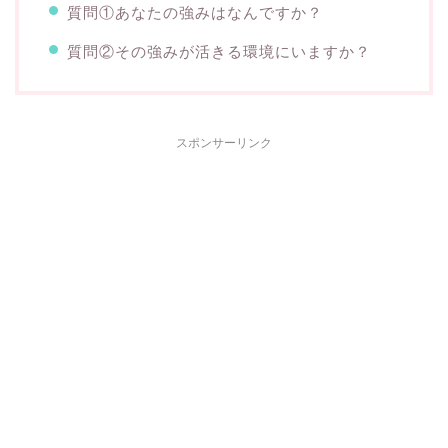
質問①あなたの強みはなんですか？
質問②その強みが活きる環境にいますか？
スポンサーリンク