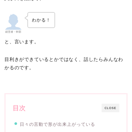
わかる！
経営者・幹部
と、言います。
目利きができているとかではなく、話したらみんなわ
かるのです。
目次
CLOSE
日々の言動で形が出来上がっている