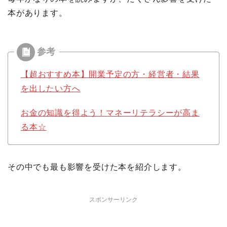
本がありま
す。
【超おすすめ本】開業予定の方・経営者・結果
を出したい方へ
お金の知識を得よう！マネーリテラシーが高ま
る本☆
その中でも最も影響を受けた本を紹介します。
スポンサーリンク