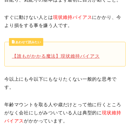
すぐに動けない人とは
現状維持バイアス
にかかり、今
より損をする事を嫌う人です。
あわせて読みたい
【誰もがかかる魔法】現状維持バイアス
今以上にも今以下にもなりたくない一般的な思考で
す。
年齢マウントを取る人や歳だけとって他に行くところ
がなく会社にしがみついている人は典型的に
現状維持
バイアス
がかかっています。