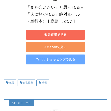
「また会いたい」と思われる人 
「人に好かれる」絶対ルール 
（単行本） [ 鹿島 しのぶ ]
楽天市場で見る
Amazonで見る
Yahoo!ショッピングで見る
教育
自己投資
成長
ABOUT ME