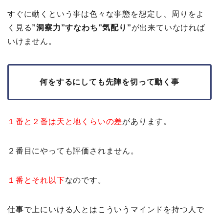
すぐに動くという事は色々な事態を想定し、周りをよ
く見る
”洞察力”すなわち”気配り”
が出来ていなければ
いけません。
何をするにしても先陣を切って動く事
１番と２番は天と地くらいの差
があります。
２番目にやっても評価されません。
１番とそれ以下
なのです。
仕事で上にいける人とはこういうマインドを持つ人で