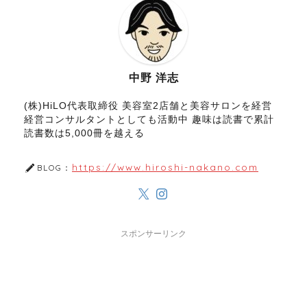
中野 洋志
(株)HiLO代表取締役 美容室2店舗と美容サロンを経営
経営コンサルタントとしても活動中 趣味は読書で累計
読書数は5,000冊を越える
https://www.hiroshi-nakano.com
BLOG：
スポンサーリンク