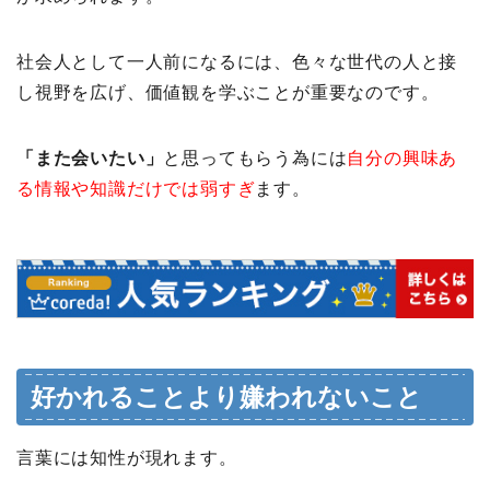
社会人として一人前になるには、色々な世代の人と接
し視野を広げ、価値観を学ぶことが重要なのです。
「また会いたい」
と思ってもらう為には
自分の興味あ
る情報や知識だけでは弱すぎ
ます。
好かれることより嫌われないこと
言葉には知性が現れます。