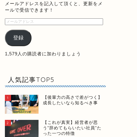
メールアドレスを記入して頂くと、更新をメ
ールで受信できます！
登録
1,579人の購読者に加わりましょう
人気記事TOP5
【後輩力の高さで差がつく】
1
成長したいなら知るべき事
【これが真実】経営者が思
2
う”辞めてもらいたい社員”た
った一つの特徴