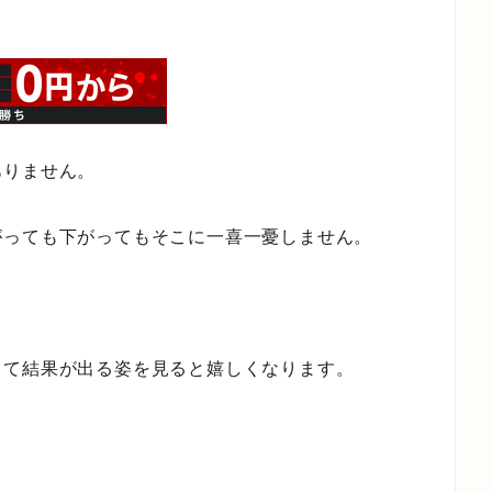
ありません。
がっても下がってもそこに一喜一憂しません。
って結果が出る姿を見ると嬉しくなります。