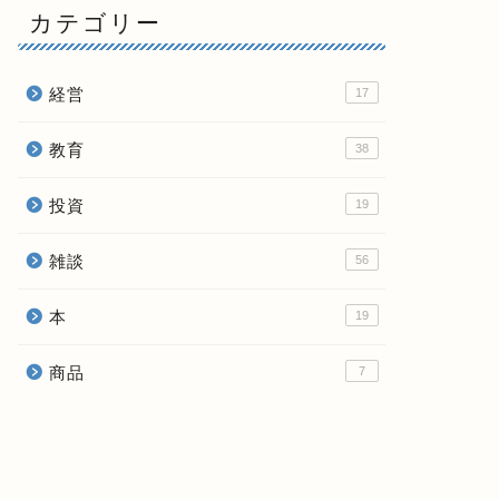
カテゴリー
経営
17
教育
38
投資
19
雑談
56
本
19
商品
7