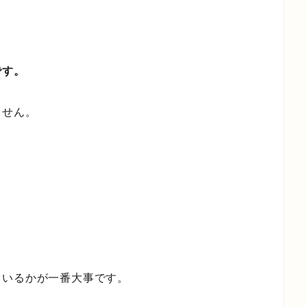
。
です。
ません。
ているかが一番大事です。