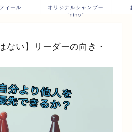
フィール
オリジナルシャンプー
”nino”
はない】リーダーの向き・