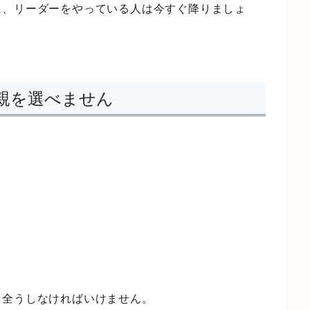
に、リーダーをやっている人は今すぐ降りましょ
親を選べません
を全うしなければいけません。