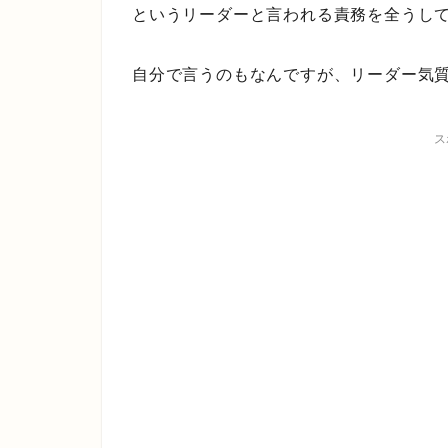
というリーダーと言われる責務を全うし
自分で言うのもなんですが、リーダー気
ス