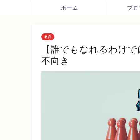
ホーム
プロ
教育
【誰でもなれるわけで
不向き