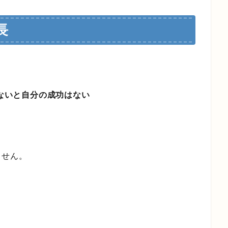
長
ないと自分の成功はない
ません。