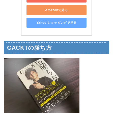
Amazonで見る
Yahoo!ショッピングで見る
GACKTの勝ち方