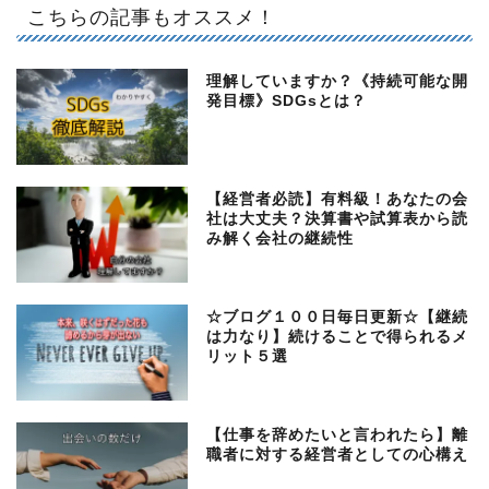
こちらの記事もオススメ！
理解していますか？《持続可能な開
発目標》SDGsとは？
【経営者必読】有料級！あなたの会
社は大丈夫？決算書や試算表から読
み解く会社の継続性
☆ブログ１００日毎日更新☆【継続
は力なり】続けることで得られるメ
リット５選
【仕事を辞めたいと言われたら】離
職者に対する経営者としての心構え