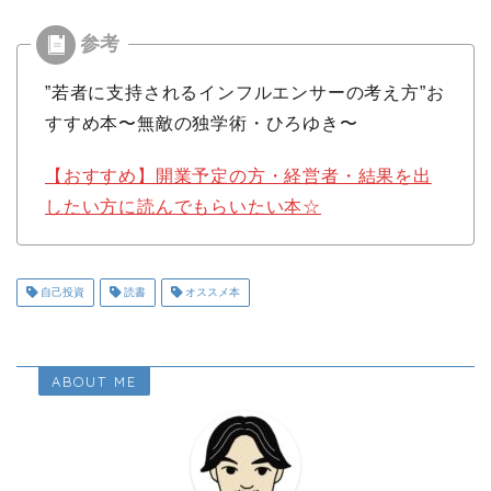
”若者に支持されるインフルエンサーの考え方”お
すすめ本〜無敵の独学術・ひろゆき〜
【おすすめ】開業予定の方・経営者・結果を出
したい方に読んでもらいたい本☆
自己投資
読書
オススメ本
ABOUT ME