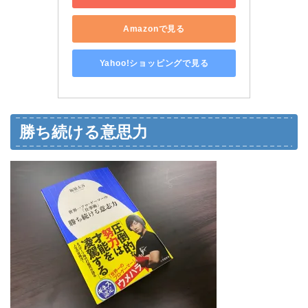
Amazonで見る
Yahoo!ショッピングで見る
勝ち続ける意思力