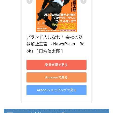
ブランド人になれ！ 会社の奴
隷解放宣言 （NewsPicks　Bo
ok） [ 田端信太郎 ]
楽天市場で見る
Amazonで見る
Yahoo!ショッピングで見る