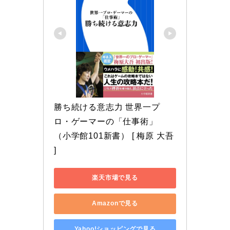
勝ち続ける意志力 世界一プ
ロ・ゲーマーの「仕事術」 
（小学館101新書） [ 梅原 大吾 
]
楽天市場で見る
Amazonで見る
Yahoo!ショッピングで見る