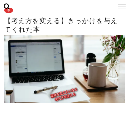
本
【考え方を変える】きっかけを与え
てくれた本