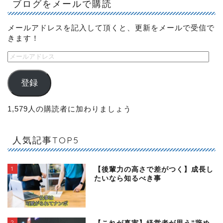
ブログをメールで購読
メールアドレスを記入して頂くと、更新をメールで受信で
きます！
登録
1,579人の購読者に加わりましょう
人気記事TOP5
1
【後輩力の高さで差がつく】成長し
たいなら知るべき事
2