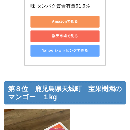
味 タンパク質含有量91.9%
Amazonで見る
楽天市場で見る
Yahoo!ショッピングで見る
第８位 鹿児島県天城町 宝果樹園の
マンゴー １kg