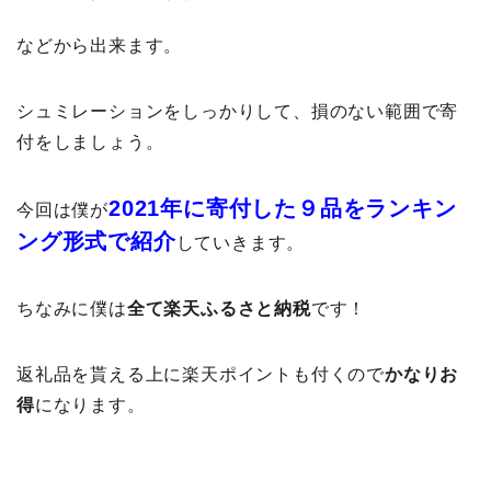
などから出来ます。
シュミレーションをしっかりして、損のない範囲で寄
付をしましょう。
2021年に寄付した９品をランキン
今回は僕が
ング形式で紹介
していきます。
ちなみに僕は
全て楽天ふるさと納税
です！
返礼品を貰える上に楽天ポイントも付くので
かなりお
得
になります。