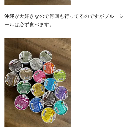
沖縄が大好きなので何回も行ってるのですがブルーシ
ールは必ず食べます。