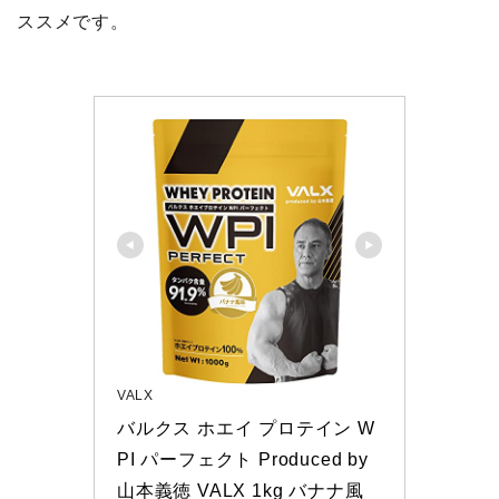
ススメです。
VALX
バルクス ホエイ プロテイン W
PI パーフェクト Produced by 
山本義徳 VALX 1kg バナナ風