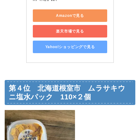
Amazonで見る
楽天市場で見る
Yahoo!ショッピングで見る
第４位 北海道根室市 ムラサキウ
ニ塩水パック 110×２個