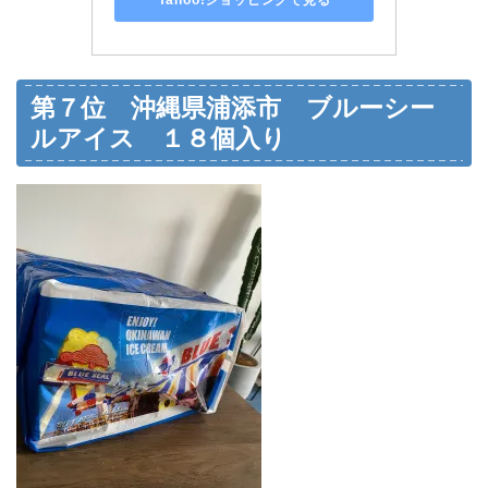
第７位 沖縄県浦添市 ブルーシー
ルアイス １８個入り