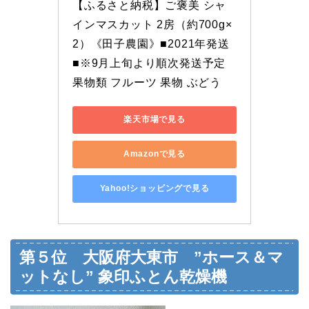
【ふるさと納税】ご褒美 シャ
インマスカット 2房（約700g×
2）《田子農園》■2021年発送
■※9月上旬より順次発送予定 
果物類 フルーツ 果物 ぶどう
楽天市場で見る
Amazonで見る
Yahoo!ショッピングで見る
第５位 大阪府大東市 ”ホース＆マ
ットなし” 象印ふとん乾燥機