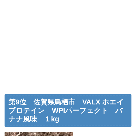
第9位 佐賀県鳥栖市 VALX ホエイ
プロテイン WPIパーフェクト バ
ナナ風味 １kg