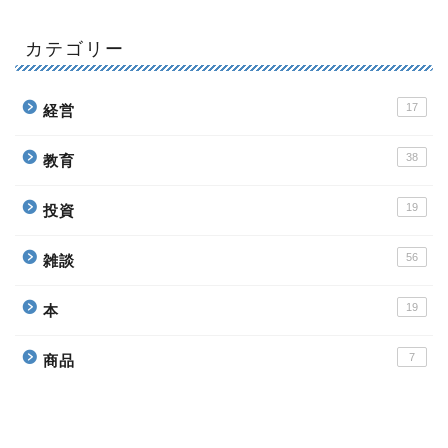
カテゴリー
17
経営
38
教育
19
投資
56
雑談
19
本
7
商品