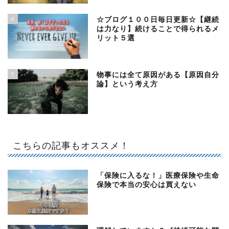
4
☆ブログ１００日毎日更新☆【継続
は力なり】続けることで得られるメ
リット５選
5
物事には全て原因がある【原因自分
論】という考え方
こちらの記事もオススメ！
「保険に入るな！」医療保険や生命
保険で本当の安心は買えない