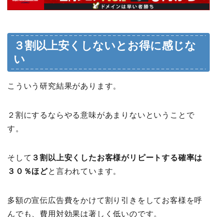
３割以上安くしないとお得に感じな
い
こういう研究結果があります。
２割にするならやる意味があまりないということで
す。
そして
３割以上安くしたお客様がリピートする確率は
３０％ほど
と言われています。
多額の宣伝広告費をかけて割り引きをしてお客様を呼
んでも、費用対効果は著しく低いのです。