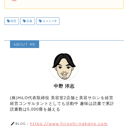
経営
読書
オススメ本
ABOUT ME
中野 洋志
(株)HiLO代表取締役 美容室2店舗と美容サロンを経営
経営コンサルタントとしても活動中 趣味は読書で累計
読書数は5,000冊を越える
https://www.hiroshi-nakano.com
BLOG：