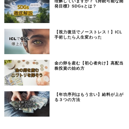
理解していますか？《持続可能な開
発目標》SDGsとは？
【視力復活でノーストレス！】ICL
手術したら人生変わった
金の卵を産む【初心者向け】高配当
株投資の始め方
【年功序列はもう古い】給料が上が
る３つの方法