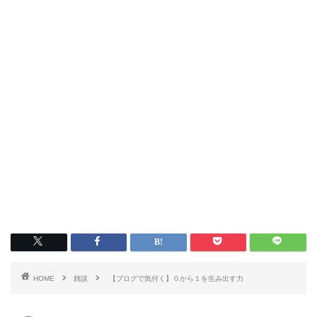
HOME
雑談
【ブログで気付く】０から１を生み出す力