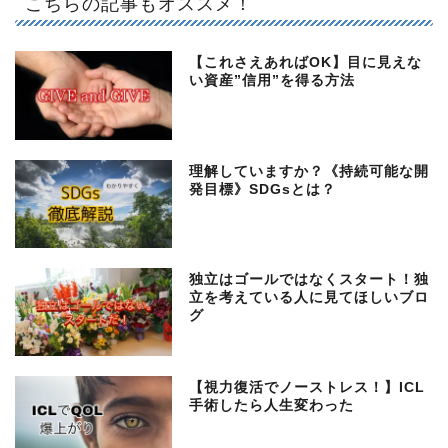
こちらの記事もオススメ！
【これさえあればOK】目に見えな
い資産”信用”を得る方法
理解していますか？《持続可能な開
発目標》SDGsとは？
独立はゴールではなくスタート！独
立を考えている人に見てほしいブロ
グ
【視力復活でノーストレス！】ICL
手術したら人生変わった