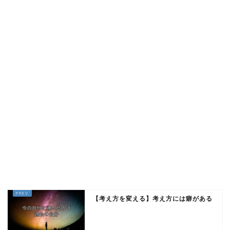
【考え方を変える】考え方には癖がある