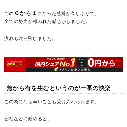
０から１
この
になった感覚が久しぶりで、
全ての努力が報われた感じがしました。
疲れも吹っ飛びました。
無から有
を生む
というのが一番の快楽
この為になら辛いことも受け入れられます。
会社などに勤めると、