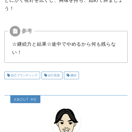
とにかく視野を広くし、興味を持ち、始めてみましょ
う！
☆継続力と結果☆途中でやめるから何も残らな
い！
自己ブランディング
自己投資
継続
ABOUT ME