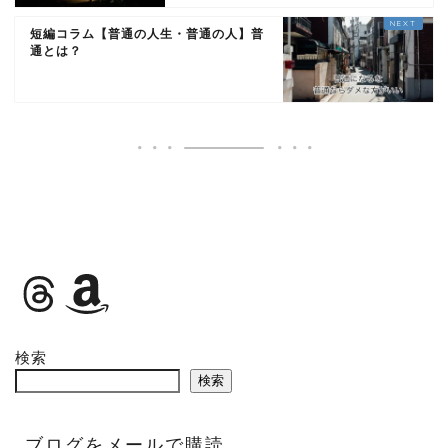
短編コラム【普通の人生・普通の人】普
通とは？
検索
検索
ブログをメールで購読