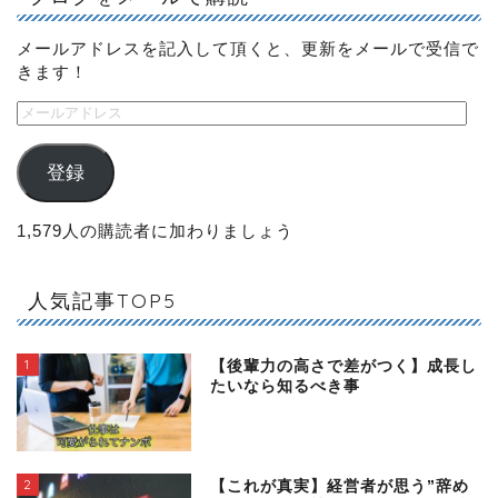
メールアドレスを記入して頂くと、更新をメールで受信で
きます！
登録
1,579人の購読者に加わりましょう
人気記事TOP5
1
【後輩力の高さで差がつく】成長し
たいなら知るべき事
2
【これが真実】経営者が思う”辞め