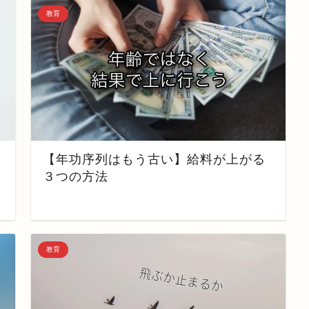
教育
【年功序列はもう古い】給料が上がる
３つの方法
教育