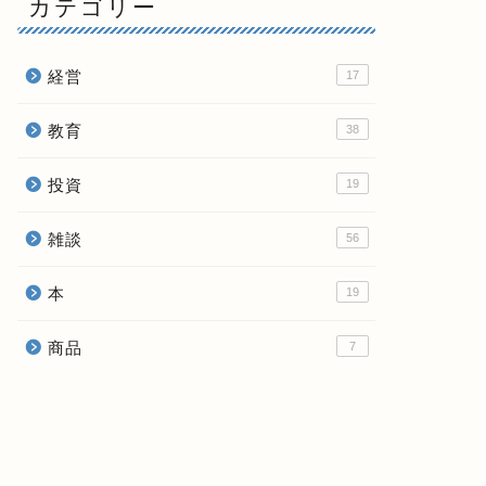
カテゴリー
経営
17
教育
38
投資
19
雑談
56
本
19
商品
7