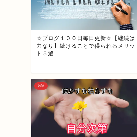
☆ブログ１００日毎日更新☆【継続は
力なり】続けることで得られるメリッ
ト５選
雑談