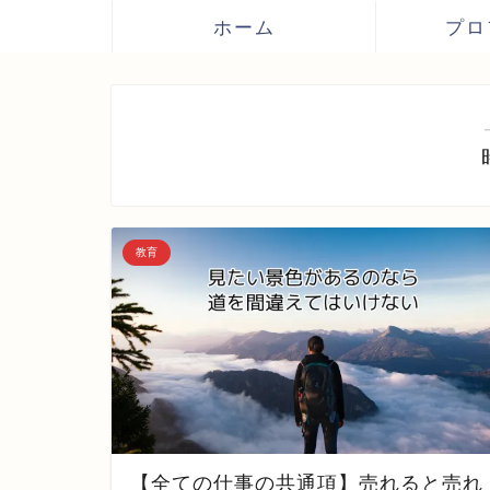
ホーム
プロ
教育
【全ての仕事の共通項】売れると売れ