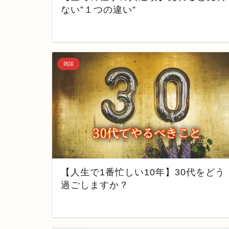
ない”１つの違い”
雑談
【人生で1番忙しい10年】30代をどう
過ごしますか？