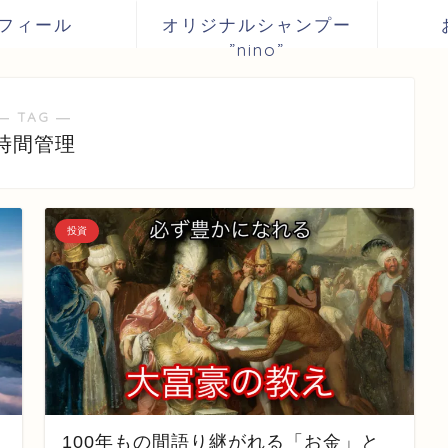
フィール
オリジナルシャンプー
”nino”
― TAG ―
時間管理
投資
100年もの間語り継がれる「お金」と