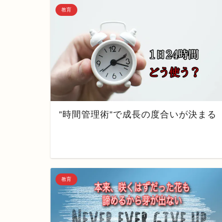
教育
”時間管理術”で成長の度合いが決まる
教育