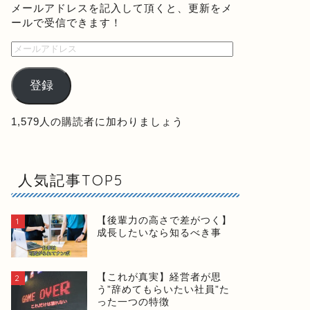
メールアドレスを記入して頂くと、更新をメ
ールで受信できます！
登録
1,579人の購読者に加わりましょう
人気記事TOP5
【後輩力の高さで差がつく】
1
成長したいなら知るべき事
【これが真実】経営者が思
2
う”辞めてもらいたい社員”た
った一つの特徴