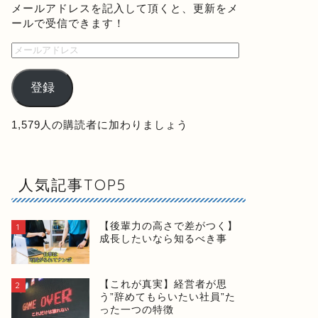
メールアドレスを記入して頂くと、更新をメ
ールで受信できます！
登録
1,579人の購読者に加わりましょう
人気記事TOP5
【後輩力の高さで差がつく】
1
成長したいなら知るべき事
【これが真実】経営者が思
2
う”辞めてもらいたい社員”た
った一つの特徴