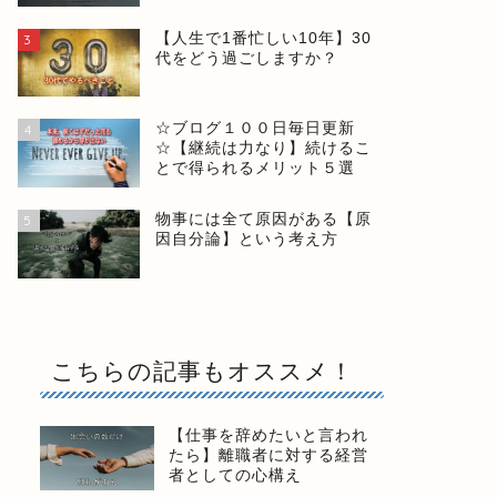
【人生で1番忙しい10年】30
3
代をどう過ごしますか？
☆ブログ１００日毎日更新
4
☆【継続は力なり】続けるこ
とで得られるメリット５選
物事には全て原因がある【原
5
因自分論】という考え方
こちらの記事もオススメ！
【仕事を辞めたいと言われ
たら】離職者に対する経営
者としての心構え