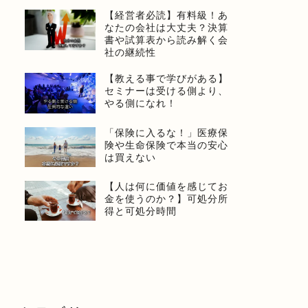
【経営者必読】有料級！あ
なたの会社は大丈夫？決算
書や試算表から読み解く会
社の継続性
【教える事で学びがある】
セミナーは受ける側より、
やる側になれ！
「保険に入るな！」医療保
険や生命保険で本当の安心
は買えない
【人は何に価値を感じてお
金を使うのか？】可処分所
得と可処分時間