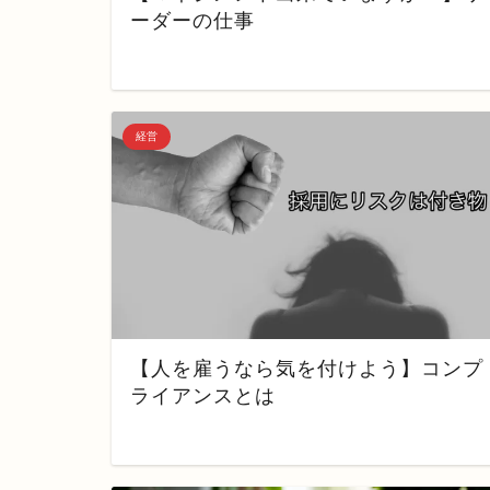
ーダーの仕事
経営
【人を雇うなら気を付けよう】コンプ
ライアンスとは