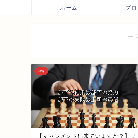
ホーム
プロ
― 
経営
【マネジメント出来ていますか？】リ