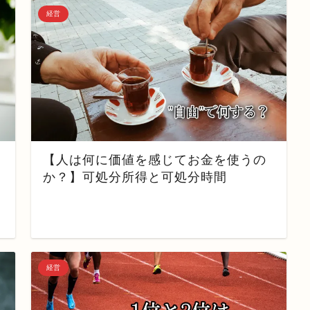
経営
【人は何に価値を感じてお金を使うの
か？】可処分所得と可処分時間
経営