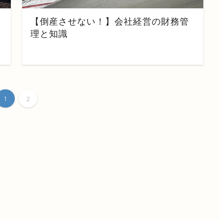
【倒産させない！】会社経営の財務管
理と知識
1
2