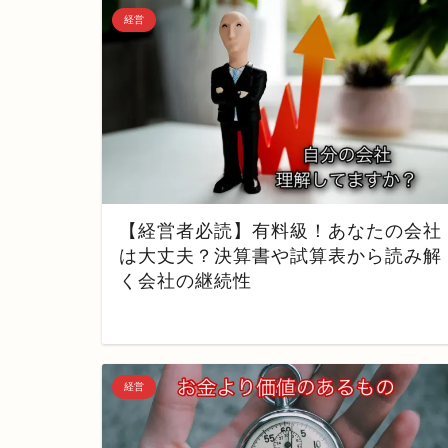
経営
【経営者必読】有料級！あなたの会社
は大丈夫？決算書や試算表から読み解
く会社の継続性
経営