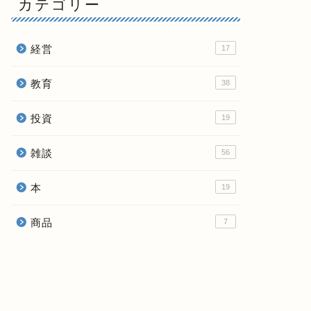
カテゴリー
経営
17
教育
38
投資
19
雑談
56
本
19
商品
7