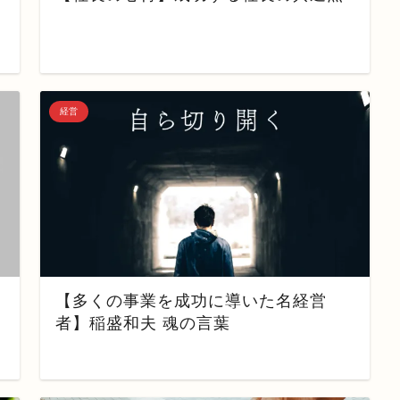
経営
【多くの事業を成功に導いた名経営
者】稲盛和夫 魂の言葉